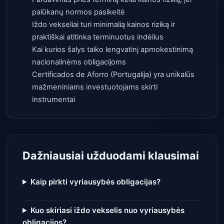
palūkanų normos pasikeitė
Iždo vekseliai turi minimalią kainos riziką ir
praktiškai atitinka terminuotus indėlius
Kai kurios šalys taiko lengvatinį apmokestinimą
nacionalinėms obligacijoms
Certificados de Aforro (Portugalija) yra unikalūs
mažmeniniams investuotojams skirti
instrumentai
Dažniausiai užduodami klausimai
Kaip pirkti vyriausybės obligacijas?
Kuo skiriasi iždo vekselis nuo vyriausybės
obligacijos?