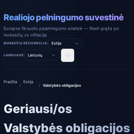
Realiojo pelningumo suvestinė
Europos fiksuoto pajamingumo analizė — Reali grąža po
mokesčių vs infliacija
MOKESČIŲ REZIDENCIJA:
LANGUAGE:
Pradžia
Estija
/
/
Valstybės obligacijos
Geriausi/os
Valstybės obligacijos