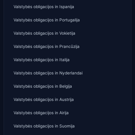
Valstybės obligacijos
in
Ispanija
Valstybės obligacijos
in
Portugalija
Valstybės obligacijos
in
Vokietija
Valstybės obligacijos
in
Prancūzija
Valstybės obligacijos
in
Italija
Valstybės obligacijos
in
Nyderlandai
Valstybės obligacijos
in
Belgija
Valstybės obligacijos
in
Austrija
Valstybės obligacijos
in
Airija
Valstybės obligacijos
in
Suomija