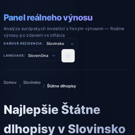
Panel reálneho výnosu
Analýza európskych investícií s fixným výnosom — Reálne
výnosy po zdanení vs inflácia
DAŇOVÁ REZIDENCIA:
LANGUAGE:
Domov
Slovinsko
/
/
Štátne dlhopisy
Najlepšie Štátne
dlhopisy v Slovinsko