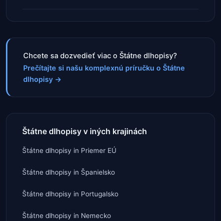
Chcete sa dozvedieť viac o Štátne dlhopisy?
Prečítajte si našu komplexnú príručku o Štátne
dlhopisy
→
Štátne dlhopisy v iných krajinách
Štátne dlhopisy
in
Priemer EÚ
Štátne dlhopisy
in
Španielsko
Štátne dlhopisy
in
Portugalsko
Štátne dlhopisy
in
Nemecko