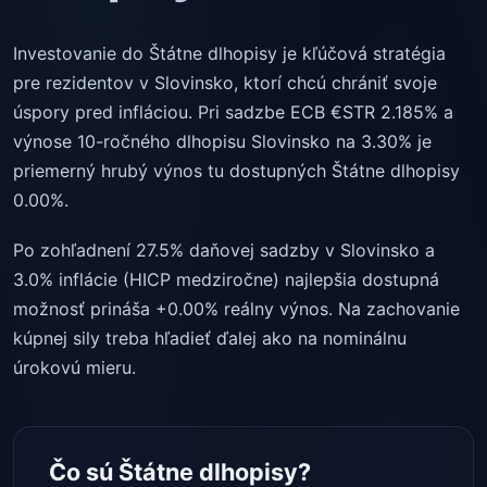
Investovanie do Štátne dlhopisy je kľúčová stratégia
pre rezidentov v Slovinsko, ktorí chcú chrániť svoje
úspory pred infláciou. Pri sadzbe ECB €STR 2.185% a
výnose 10-ročného dlhopisu Slovinsko na 3.30% je
priemerný hrubý výnos tu dostupných Štátne dlhopisy
0.00%.
Po zohľadnení 27.5% daňovej sadzby v Slovinsko a
3.0% inflácie (HICP medziročne) najlepšia dostupná
možnosť prináša +0.00% reálny výnos. Na zachovanie
kúpnej sily treba hľadieť ďalej ako na nominálnu
úrokovú mieru.
Čo sú Štátne dlhopisy?