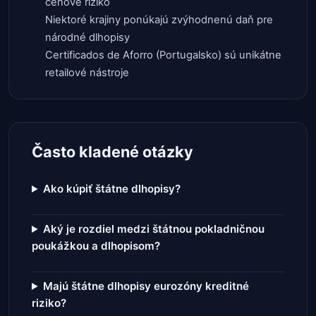
cenové riziko
Niektoré krajiny ponúkajú zvýhodnenú daň pre
národné dlhopisy
Certificados de Aforro (Portugalsko) sú unikátne
retailové nástroje
Často kladené otázky
Ako kúpiť štátne dlhopisy?
Aký je rozdiel medzi štátnou pokladničnou
poukážkou a dlhopisom?
Majú štátne dlhopisy eurozóny kreditné
riziko?