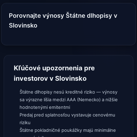
Porovnajte výnosy Štátne dlhopisy v
Slovinsko
Kľúčové upozornenia pre
investorov v Slovinsko
Štátne dlhopisy nesú kreditné riziko — výnosy
sa výrazne líšia medzi AAA (Nemecko) a nižšie
hodnotenými emitentmi
Predaj pred splatnosťou vystavuje cenovému
riziku
Štátne pokladničné poukážky majú minimálne