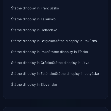
Štátne dlhopisy
in
Francúzsko
Štátne dlhopisy
in
Taliansko
Štátne dlhopisy
in
Holandsko
Štátne dlhopisy
in
Belgicko
Štátne dlhopisy
in
Rakúsko
Štátne dlhopisy
in
Írsko
Štátne dlhopisy
in
Fínsko
Štátne dlhopisy
in
Grécko
Štátne dlhopisy
in
Litva
Štátne dlhopisy
in
Estónsko
Štátne dlhopisy
in
Lotyšsko
Štátne dlhopisy
in
Slovensko