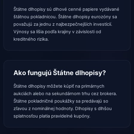
Štátne dlhopisy sú dlhové cenné papiere vydávané
štátnou pokladnicou. Štátne dlhopisy eurozóny sa
považujú za jednu z najbezpečnejších investícií.
Výnosy sa líšia podľa krajiny v závislosti od
kreditného rizika.
Ako fungujú Štátne dlhopisy?
Štátne dlhopisy môžete kúpiť na primárnych
aukciách alebo na sekundárnom trhu cez brokera.
Štátne pokladničné poukážky sa predávajú so
zľavou z nominálnej hodnoty. Dlhopisy s dlhšou
splatnosťou platia pravidelné kupóny.