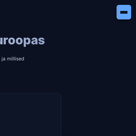
Euroopas
ja millised