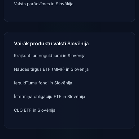
Valsts parādzīmes
in
Slovākija
Vairāk produktu valstī Slovēnija
Krājkonti un noguldījumi
in
Slovēnija
Naudas tirgus ETF (MMF)
in
Slovēnija
Ieguldījumu fondi
in
Slovēnija
Īstermiņa obligāciju ETF
in
Slovēnija
CLO ETF
in
Slovēnija