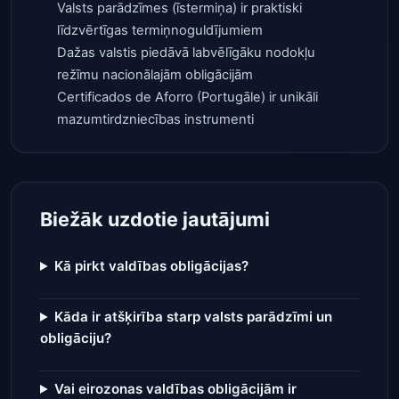
Valsts parādzīmes (īstermiņa) ir praktiski
līdzvērtīgas termiņnoguldījumiem
Dažas valstis piedāvā labvēlīgāku nodokļu
režīmu nacionālajām obligācijām
Certificados de Aforro (Portugāle) ir unikāli
mazumtirdzniecības instrumenti
Biežāk uzdotie jautājumi
Kā pirkt valdības obligācijas?
Kāda ir atšķirība starp valsts parādzīmi un
obligāciju?
Vai eirozonas valdības obligācijām ir