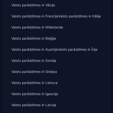
Valsts parādzīmes
in
Vācija
Valsts parādzīmes
in
Francija
Valsts parādzīmes
in
Itālija
Valsts parādzīmes
in
Nīderlande
Valsts parādzīmes
in
Beļģija
Valsts parādzīmes
in
Austrija
Valsts parādzīmes
in
Īrija
Valsts parādzīmes
in
Somija
Valsts parādzīmes
in
Grieķια
Valsts parādzīmes
in
Lietuva
Valsts parādzīmes
in
Igaunija
Valsts parādzīmes
in
Latvija