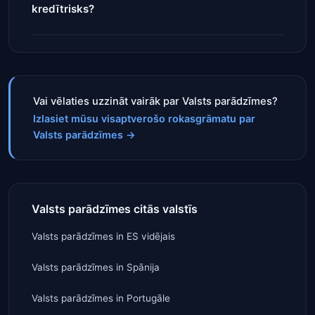
kredītrisks?
Vai vēlaties uzzināt vairāk par Valsts parādzīmes?
Izlasiet mūsu visaptverošo rokasgrāmatu par
Valsts parādzīmes
→
Valsts parādzīmes citās valstīs
Valsts parādzīmes
in
ES vidējais
Valsts parādzīmes
in
Spānija
Valsts parādzīmes
in
Portugāle