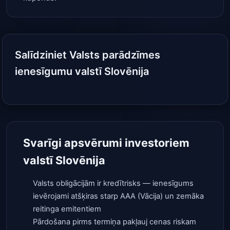
Salīdziniet Valsts parādzīmes
ienesīgumu valstī Slovēnija
Svarīgi apsvērumi investoriem
valstī Slovēnija
Valsts obligācijām ir kredītrisks — ienesīgums
ievērojami atšķiras starp AAA (Vācija) un zemāka
reitinga emitentiem
Pārdošana pirms termiņa pakļauj cenas riskam