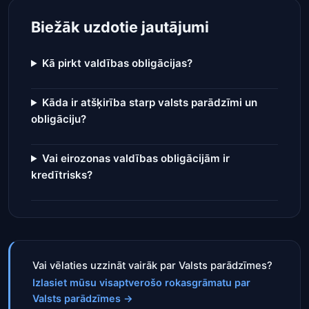
Biežāk uzdotie jautājumi
Kā pirkt valdības obligācijas?
Kāda ir atšķirība starp valsts parādzīmi un
obligāciju?
Vai eirozonas valdības obligācijām ir
kredītrisks?
Vai vēlaties uzzināt vairāk par Valsts parādzīmes?
Izlasiet mūsu visaptverošo rokasgrāmatu par
Valsts parādzīmes
→