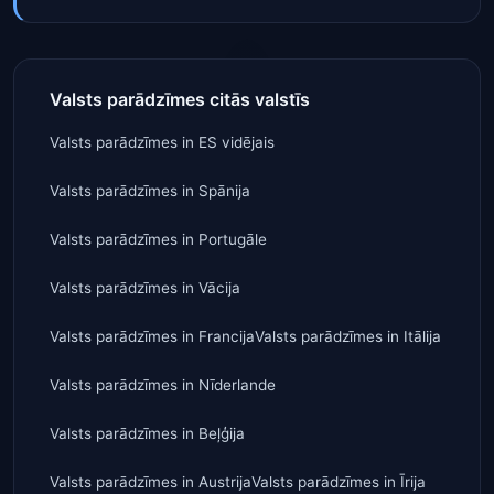
Valsts parādzīmes citās valstīs
Valsts parādzīmes
in
ES vidējais
Valsts parādzīmes
in
Spānija
Valsts parādzīmes
in
Portugāle
Valsts parādzīmes
in
Vācija
Valsts parādzīmes
in
Francija
Valsts parādzīmes
in
Itālija
Valsts parādzīmes
in
Nīderlande
Valsts parādzīmes
in
Beļģija
Valsts parādzīmes
in
Austrija
Valsts parādzīmes
in
Īrija