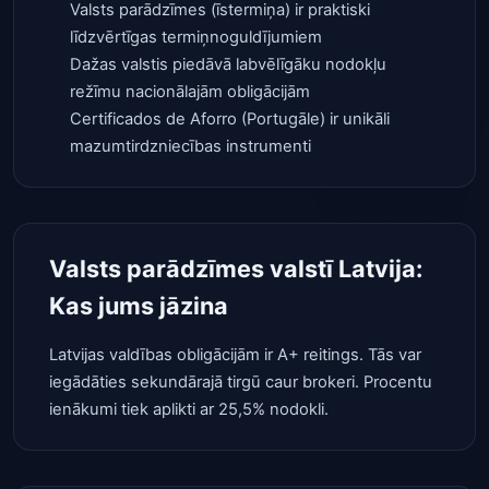
Valsts parādzīmes (īstermiņa) ir praktiski
līdzvērtīgas termiņnoguldījumiem
Dažas valstis piedāvā labvēlīgāku nodokļu
režīmu nacionālajām obligācijām
Certificados de Aforro (Portugāle) ir unikāli
mazumtirdzniecības instrumenti
Valsts parādzīmes valstī Latvija:
Kas jums jāzina
Latvijas valdības obligācijām ir A+ reitings. Tās var
iegādāties sekundārajā tirgū caur brokeri. Procentu
ienākumi tiek aplikti ar 25,5% nodokli.