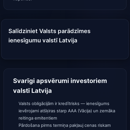
Salīdziniet Valsts parādzīmes
ienesīgumu valstī Latvija
Svarīgi apsvērumi investoriem
valstī Latvija
Valsts obligācijām ir kredītrisks — ienesīgums
ievērojami atšķiras starp AAA (Vācija) un zemāka
reitinga emitentiem
Pārdošana pirms termiņa pakļauj cenas riskam