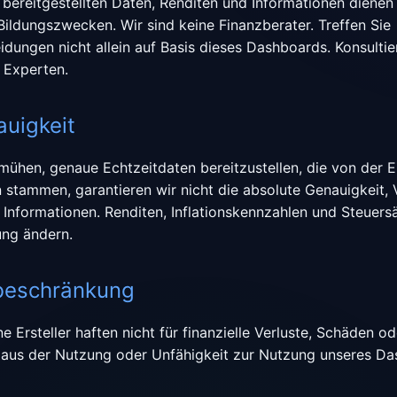
s bereitgestellten Daten, Renditen und Informationen dienen 
Bildungszwecken. Wir sind keine Finanzberater. Treffen Sie
eidungen nicht allein auf Basis dieses Dashboards. Konsulti
n Experten.
auigkeit
ühen, genaue Echtzeitdaten bereitzustellen, die von der E
n stammen, garantieren wir nicht die absolute Genauigkeit, 
r Informationen. Renditen, Inflationskennzahlen und Steuers
ng ändern.
beschränkung
e Ersteller haften nicht für finanzielle Verluste, Schäden 
e aus der Nutzung oder Unfähigkeit zur Nutzung unseres D