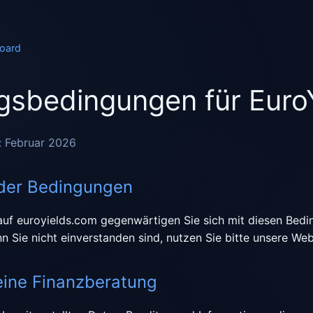
board
sbedingungen für Euro
t: Februar 2026
der Bedingungen
auf euroyields.com gegenwärtigen Sie sich mit diesen Bed
n Sie nicht einverstanden sind, nutzen Sie bitte unsere Webs
eine Finanzberatung