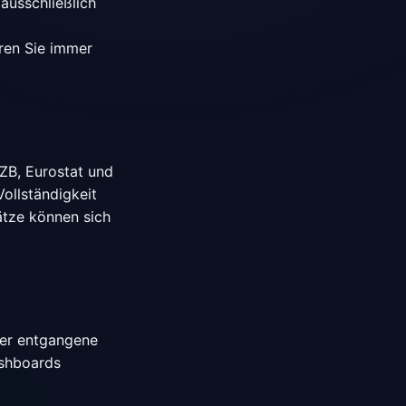
ausschließlich
eren Sie immer
ZB, Eurostat und
Vollständigkeit
ätze können sich
oder entgangene
ashboards