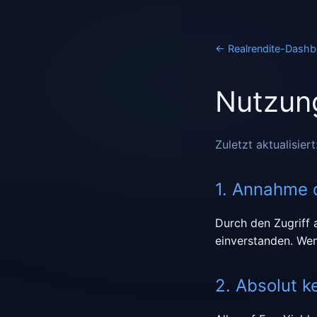
←
Realrendite-Dash
Nutzung
Zuletzt aktualisier
1. Annahme 
Durch den Zugriff 
einverstanden. Wen
2. Absolut k