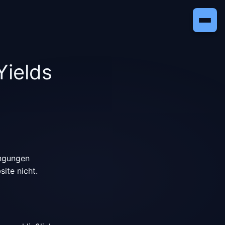
Yields
ingungen
ite nicht.