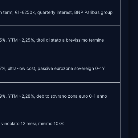
 term, €1-€250k, quarterly interest, BNP Paribas group
5%, YTM ~2,25%, titoli di stato a brevissimo termine
7%, ultra-low cost, passive eurozone sovereign 0-1Y
9%, YTM ~2,28%, debito sovrano zona euro 0-1 anno
 vincolato 12 mesi, minimo 10k€