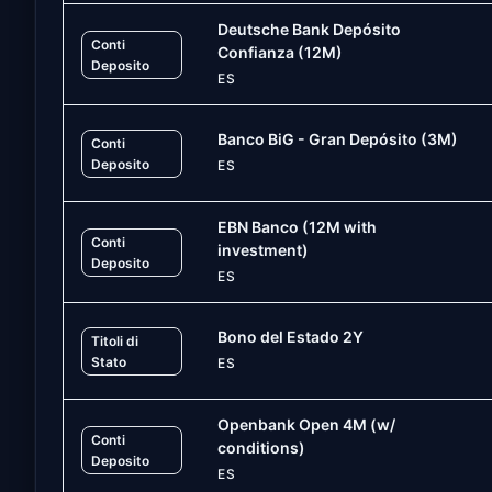
Deutsche Bank Depósito
Conti
Confianza (12M)
Deposito
ES
Banco BiG - Gran Depósito (3M)
Conti
Deposito
ES
EBN Banco (12M with
Conti
investment)
Deposito
ES
Bono del Estado 2Y
Titoli di
Stato
ES
Openbank Open 4M (w/
Conti
conditions)
Deposito
ES