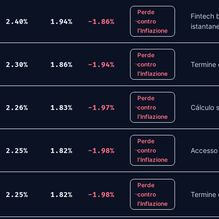
Perde
Fintech 
2.40
%
1.94
%
-1.86
%
contro
istantan
l'Inflazione
Perde
Termine 
2.30
%
1.86
%
-1.94
%
contro
l'Inflazione
Perde
Cálculo 
2.26
%
1.83
%
-1.97
%
contro
l'Inflazione
Perde
Accesso 
2.25
%
1.82
%
-1.98
%
contro
l'Inflazione
Perde
Termine 
2.25
%
1.82
%
-1.98
%
contro
l'Inflazione