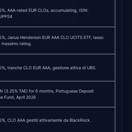
5%, AAA-rated EUR CLOs, accumulating, ISIN:
2JPPS4
25%, Janus Henderson EUR AAA CLO UCITS ETF, tasso
, massimo rating.
5%, tranche CLO EUR AAA, gestione attiva di UBS.
N (3.25% TAE) for 6 months, Portuguese Deposit
e Fund, April 2026
5%, CLO AAA gestiti attivamente da BlackRock.