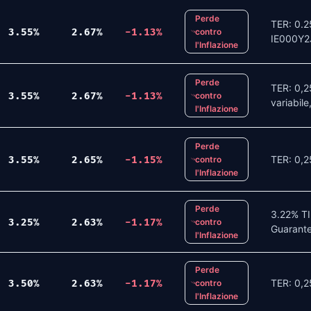
Perde
TER: 0.2
3.55
%
2.67
%
-1.13
%
contro
IE000Y
l'Inflazione
Perde
TER: 0,
3.55
%
2.67
%
-1.13
%
contro
variabile
l'Inflazione
Perde
TER: 0,2
3.55
%
2.65
%
-1.15
%
contro
l'Inflazione
Perde
3.22% TI
3.25
%
2.63
%
-1.17
%
contro
Guarante
l'Inflazione
Perde
TER: 0,2
3.50
%
2.63
%
-1.17
%
contro
l'Inflazione