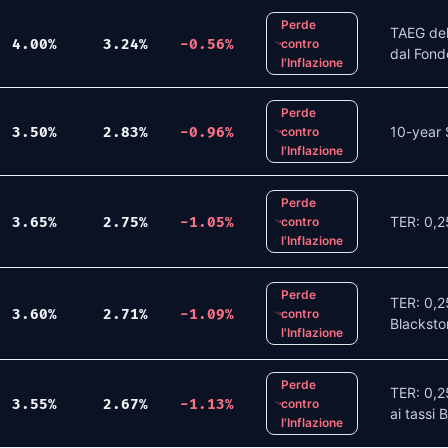
Perde
TAEG del 
4.00
%
3.24
%
-0.56
%
contro
dal Fond
l'Inflazione
Perde
10-year
3.50
%
2.83
%
-0.96
%
contro
l'Inflazione
Perde
TER: 0,2
3.65
%
2.75
%
-1.05
%
contro
l'Inflazione
Perde
TER: 0,2
3.60
%
2.71
%
-1.09
%
contro
Blacksto
l'Inflazione
Perde
TER: 0,2
3.55
%
2.67
%
-1.13
%
contro
ai tassi 
l'Inflazione