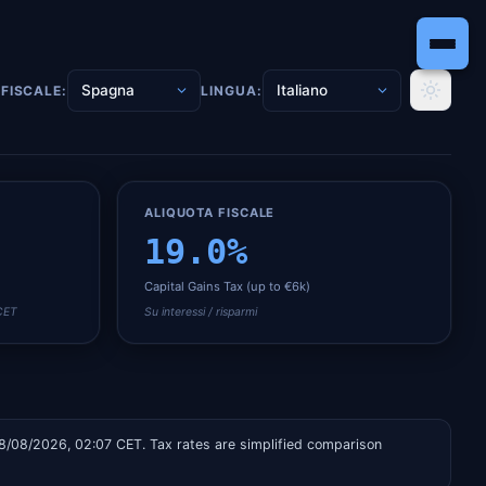
FISCALE:
LINGUA:
ALIQUOTA FISCALE
19.0
%
Capital Gains Tax (up to €6k)
 CET
Su interessi / risparmi
8/08/2026, 02:07 CET
. Tax rates are simplified comparison