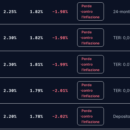
Perde
24-month
2.25
%
1.82
%
-1.98
%
contro
l'Inflazione
Perde
TER: 0,0
2.30
%
1.82
%
-1.98
%
contro
l'Inflazione
Perde
TER: 0.0
2.30
%
1.81
%
-1.99
%
contro
l'Inflazione
Perde
TER: 0,0
2.30
%
1.79
%
-2.01
%
contro
l'Inflazione
Perde
Deposito
2.20
%
1.78
%
-2.02
%
contro
l'Inflazione