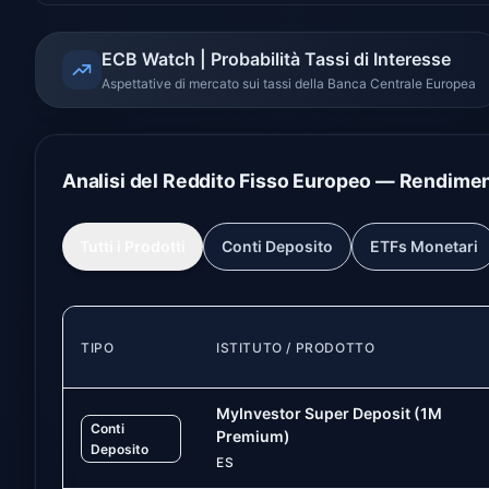
ECB Watch | Probabilità Tassi di Interesse
Aspettative di mercato sui tassi della Banca Centrale Europea
Analisi del Reddito Fisso Europeo — Rendimenti
Tutti i Prodotti
Conti Deposito
ETFs Monetari
TIPO
ISTITUTO / PRODOTTO
MyInvestor Super Deposit (1M
Conti
Premium)
Deposito
ES