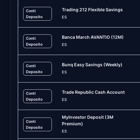
Trading 212 Flexible Savings
Conti
Deposito
ES
Banca March AVANTIO (12M)
Conti
Deposito
ES
Bunq Easy Savings (Weekly)
Conti
Deposito
ES
Trade Republic Cash Account
Conti
Deposito
ES
MyInvestor Deposit (3M
Conti
Premium)
Deposito
ES