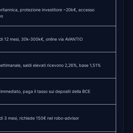
britannica, protezione investitore ~20k€, accesso
eo
di 12 mesi, 30k-300k€, online via AVANTIO
settimanale, saldi elevati ricevono 2,26%, base 1,51%
immediato, paga il tasso sui depositi della BCE
di 3 mesi, richiede 150€ nel robo-advisor