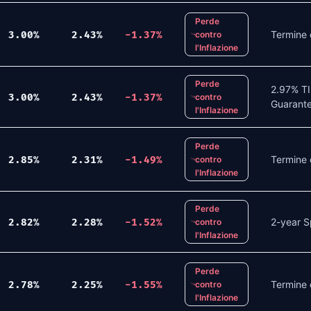
Perde
Termine 
3.00
%
2.43
%
-1.37
%
contro
l'Inflazione
Perde
2.97% TI
3.00
%
2.43
%
-1.37
%
contro
Guarante
l'Inflazione
Perde
Termine 
2.85
%
2.31
%
-1.49
%
contro
l'Inflazione
Perde
2-year S
2.82
%
2.28
%
-1.52
%
contro
l'Inflazione
Perde
Termine 
2.78
%
2.25
%
-1.55
%
contro
l'Inflazione