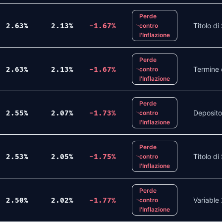
Perde
Titolo d
2.63
%
2.13
%
-1.67
%
contro
l'Inflazione
Perde
Termine 
2.63
%
2.13
%
-1.67
%
contro
l'Inflazione
Perde
Deposito
2.55
%
2.07
%
-1.73
%
contro
l'Inflazione
Perde
Titolo d
2.53
%
2.05
%
-1.75
%
contro
l'Inflazione
Perde
Variable
2.50
%
2.02
%
-1.77
%
contro
l'Inflazione