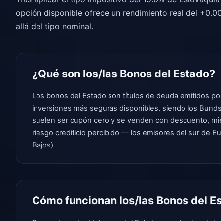
opción disponible ofrece un rendimiento real del +0.0
allá del tipo nominal.
¿Qué son los/las Bonos del Estado?
Los bonos del Estado son títulos de deuda emitidos por
inversiones más seguras disponibles, siendo los Bunds a
suelen ser cupón cero y se venden con descuento, mien
riesgo crediticio percibido — los emisores del sur de E
Bajos).
Cómo funcionan los/las Bonos del E