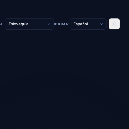
AL:
IDIOMA: