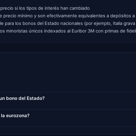
precio si los tipos de interés han cambiado
 de precio mínimo y son efectivamente equivalentes a depósitos a
e para los bonos del Estado nacionales (por ejemplo, Italia grava
os minoristas únicos indexados al Euribor 3M con primas de fidel
y un bono del Estado?
 la eurozona?