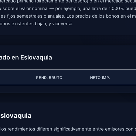
rcado primario (directamente del tesoro) o en el mercado secund
 sobre el valor nominal — por ejemplo, una letra de 1.000 € pued
s fijos semestrales o anuales. Los precios de los bonos en el me
bonos existentes bajan, y viceversa.
ado en Eslovaquia
REND. BRUTO
NETO IMP.
Eslovaquia
os rendimientos difieren significativamente entre emisores con c