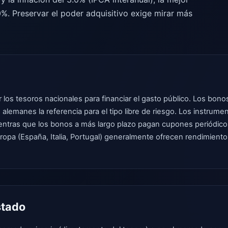
0%. Preservar el poder adquisitivo exige mirar más
 los tesoros nacionales para financiar el gasto público. Los bon
lemanes la referencia para el tipo libre de riesgo. Los instrumen
tras que los bonos a más largo plazo pagan cupones periódicos.
uropa (España, Italia, Portugal) generalmente ofrecen rendimient
stado