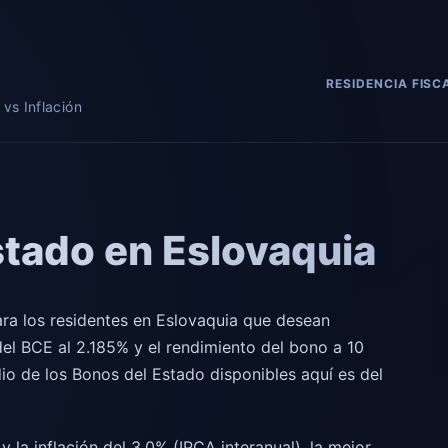
RESIDENCIA FISC
vs Inflación
stado en Eslovaquia
ara los residentes en Eslovaquia que desean
del BCE al 2.185% y el rendimiento del bono a 10
io de los Bonos del Estado disponibles aquí es del
y la inflación del 3.0% (IPCA interanual), la mejor