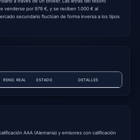
ario a través de un bróker. Las letras del tesoro
e venderse por 978 €, y se reciben 1.000 € al
rcado secundario fluctúan de forma inversa a los tipos
REND. REAL
ESTADO
DETALLES
alificación AAA (Alemania) y emisores con calificación