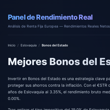
Panel de Rendimiento Real
Análisis de Renta Fija Europea — Rendimientos Reales Netos 
Inicio
/
Eslovaquia
/
Bonos del Estado
Mejores Bonos del E
Invertir en Bonos del Estado es una estrategia clave p
proteger sus ahorros contra la inflación. Con el €STR 
años de Eslovaquia al 3.35%, el rendimiento bruto med
0.00%.
Tras aplicar el tipo impositivo del 19.0% de Eslovaquia 