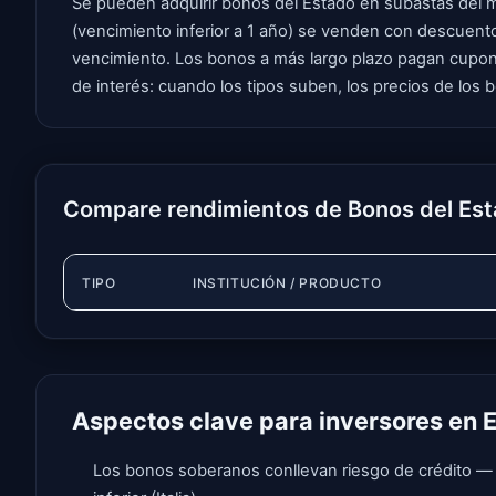
Se pueden adquirir bonos del Estado en subastas del me
(vencimiento inferior a 1 año) se venden con descuento
vencimiento. Los bonos a más largo plazo pagan cupone
de interés: cuando los tipos suben, los precios de los 
Compare rendimientos de Bonos del Est
TIPO
INSTITUCIÓN / PRODUCTO
Aspectos clave para inversores en 
Los bonos soberanos conllevan riesgo de crédito — l