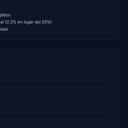
 plazo
 al 12,5% en lugar del 26%)
idad