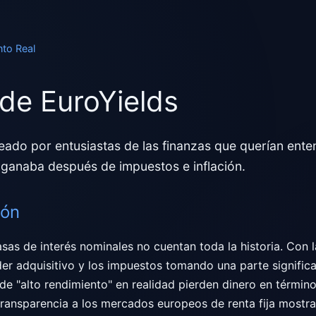
nto Real
de EuroYields
eado por entusiastas de las finanzas que querían ente
 ganaba después de impuestos e inflación.
ión
sas de interés nominales no cuentan toda la historia. Con l
er adquisitivo y los impuestos tomando una parte signific
de "alto rendimiento" en realidad pierden dinero en término
transparencia a los mercados europeos de renta fija mostra