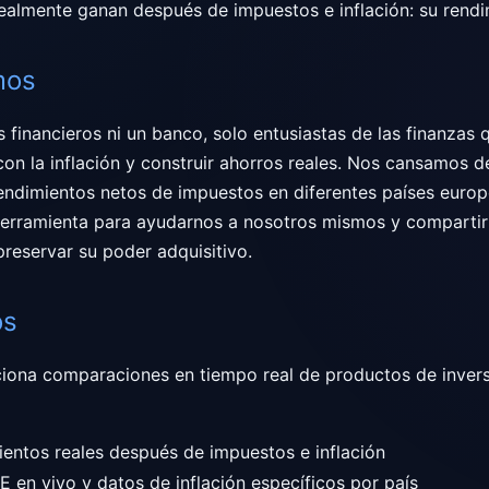
realmente ganan después de impuestos e inflación: su rendi
mos
financieros ni un banco, solo entusiastas de las finanzas
con la inflación y construir ahorros reales. Nos cansamos d
ndimientos netos de impuestos en diferentes países europ
herramienta para ayudarnos a nosotros mismos y compartir
reservar su poder adquisitivo.
os
iona comparaciones en tiempo real de productos de inversi
ientos reales después de impuestos e inflación
E en vivo y datos de inflación específicos por país