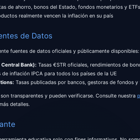
as de ahorro, bonos del Estado, fondos monetarios y ETF
ductos realmente vencen la inflación en su país
entes de Datos
nte fuentes de datos oficiales y públicamente disponibles:
Central Bank):
Tasas €STR oficiales, rendimientos de bon
 de inflación IPCA para todos los países de la UE
utions:
Tasas publicadas por bancos, gestoras de fondos y 
 son transparentes y pueden verificarse. Consulte nuestra
p
más detalles
.
tante
herramienta educativa solo con fines informativos. No som