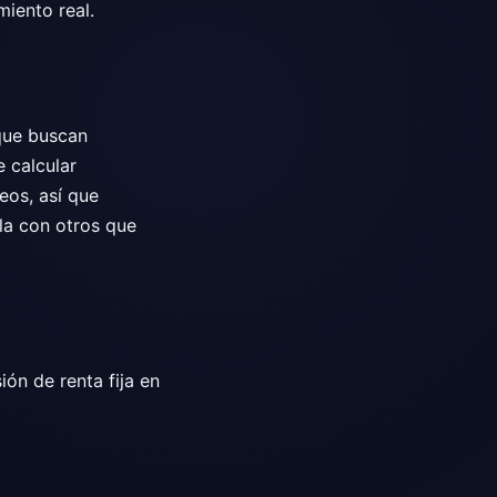
miento real.
 que buscan
e calcular
eos, así que
la con otros que
ón de renta fija en