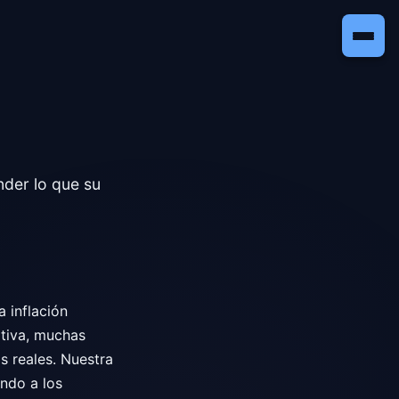
nder lo que su
a inflación
ativa, muchas
s reales. Nuestra
ndo a los