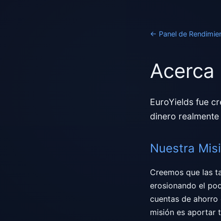
←
Panel de Rendimie
Acerca 
EuroYields fue cr
dinero realmente
Nuestra Mis
Creemos que las ta
erosionando el pod
cuentas de ahorro 
misión es aportar 