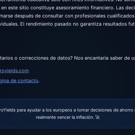
 en este sitio constituye asesoramiento financiero. Las dec
marse después de consultar con profesionales cualificados
viduales. El rendimiento pasado no garantiza resultados fut
s
arios o correcciones de datos? Nos encantaría saber de u
royields.com
gina de contacto
.
oYields para ayudar a los europeos a tomar decisiones de ahorro m
realmente vencer la inflación. 🚀