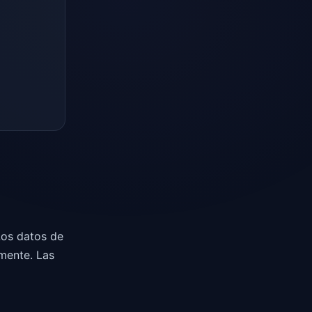
Los datos de
mente. Las