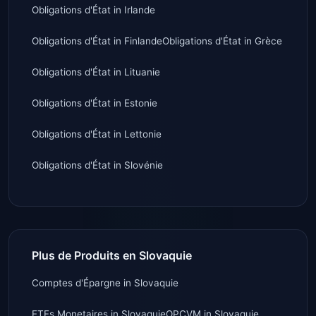
Obligations d'État
in
Irlande
Obligations d'État
in
Finlande
Obligations d'État
in
Grèce
Obligations d'État
in
Lituanie
Obligations d'État
in
Estonie
Obligations d'État
in
Lettonie
Obligations d'État
in
Slovénie
Plus de Produits en Slovaquie
Comptes d'Épargne
in
Slovaquie
ETFs Monetaires
in
Slovaquie
OPCVM
in
Slovaquie