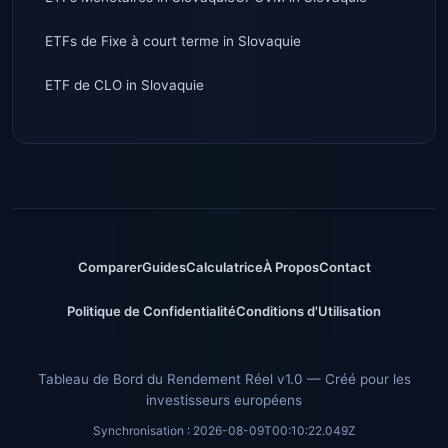
ETFs de Fixe à court terme
in
Slovaquie
ETF de CLO
in
Slovaquie
Comparer
Guides
Calculatrice
À Propos
Contact
Politique de Confidentialité
Conditions d'Utilisation
Tableau de Bord du Rendement Réel v1.0 — Créé pour les
investisseurs européens
Synchronisation :
2026-08-09T00:10:22.049Z