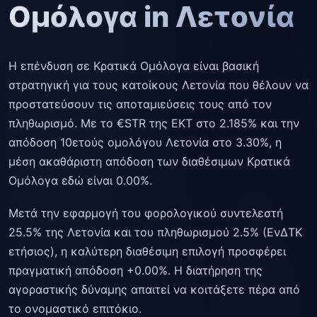
Ομόλογα in Λετονία
Η επένδυση σε Κρατικά Ομόλογα είναι βασική
στρατηγική για τους κατοίκους Λετονία που θέλουν να
προστατεύσουν τις αποταμιεύσεις τους από τον
πληθωρισμό. Με το €STR της ΕΚΤ στο 2.185% και την
απόδοση 10ετούς ομολόγου Λετονία στο 3.30%, η
μέση ακαθάριστη απόδοση των διαθέσιμων Κρατικά
Ομόλογα εδώ είναι 0.00%.
Μετά την εφαρμογή του φορολογικού συντελεστή
25.5% της Λετονία και του πληθωρισμού 2.5% (ΕνΔΤΚ
ετήσιος), η καλύτερη διαθέσιμη επιλογή προσφέρει
πραγματική απόδοση +0.00%. Η διατήρηση της
αγοραστικής δύναμης απαιτεί να κοιτάξετε πέρα από
το ονομαστικό επιτόκιο.