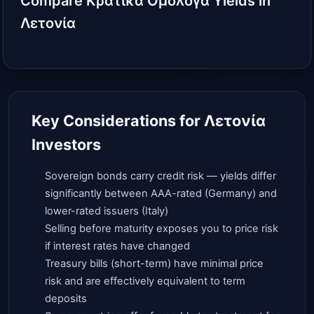
Compare Κρατικά Ομόλογα Yields in
Λετονία
Key Considerations for Λετονία
Investors
Sovereign bonds carry credit risk — yields differ
significantly between AAA-rated (Germany) and
lower-rated issuers (Italy)
Selling before maturity exposes you to price risk
if interest rates have changed
Treasury bills (short-term) have minimal price
risk and are effectively equivalent to term
deposits